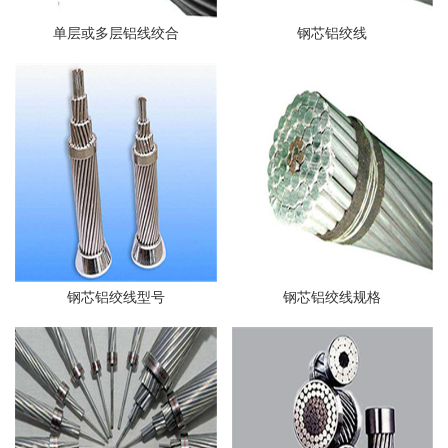
单层或多层铝线绞合
钢芯铝绞线
钢芯铝绞线型号
钢芯铝绞线规格