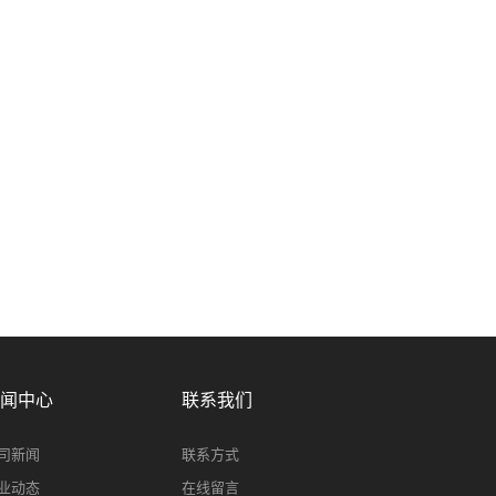
闻中心
联系我们
司新闻
联系方式
业动态
在线留言