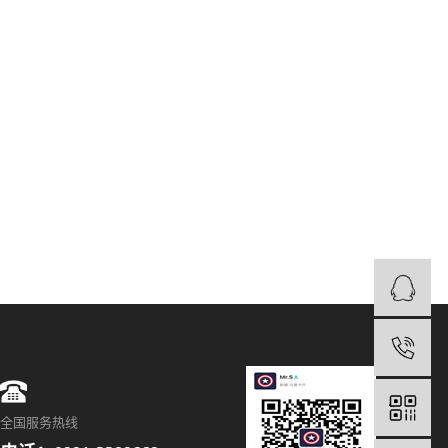
全国服务热线