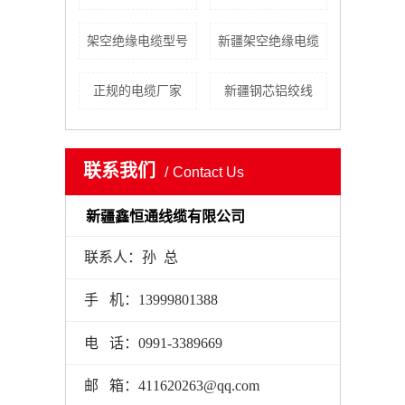
架空绝缘电缆型号
新疆架空绝缘电缆
正规的电缆厂家
新疆钢芯铝绞线
联系我们
Contact Us
新疆鑫恒通线缆有限公司
联系人：
孙 总
手 机：13999801388
电 话：0991-3389669
邮 箱：
411620263@qq.com