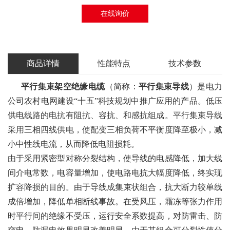
在线询价
商品详情
性能特点
技术参数
平行集束架空绝缘电缆
（简称：
平行集束导线
）是电力
公司农村电网建设“十五”科技规划中推广应用的产品。低压
供电线路的电抗有阻抗、容抗、和感抗组成。平行集束导线
采用三相四线供电，使配变三相负荷不平衡度降至极小，减
小中性线电流，从而降低电阻损耗。
由于采用紧密型对称分裂结构，使导线的电感降低，加大线
间介电常数，电容量增加，使电路电抗大幅度降低，终实现
扩容降损的目的。由于导线成集束状组合，抗大断力较单线
成倍增加，降低单相断线事故。在受风压，霜冻等张力作用
时平行间的绝缘不受压，运行安全系数提高，对防雷击、防