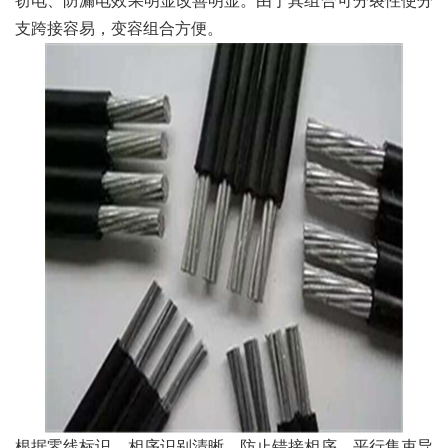
窃电、防漏电效果明显改善明显。由于其组合可分裂性使分
支跨接容易，变容组合方便。
根据零线标识，相序识别清晰，防止错接相序。平行集束导